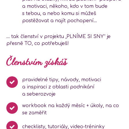
a motivaci, někoho, kdo v tom bude
s tebou, a nebo komu si můžeš
postěžovat a najít pochopení…
… tak členství v projektu „PLNÍME SI SNY“ je
přesně TO, co potřebuješ!
Členstvím získáš
pravidelné tipy, návody, motivaci
a inspiraci z oblasti podnikání
a seberozvoje
workbook na každý měsíc + úkoly, na co
se zaměřit
checklisty, tutoriály, video-tréninky