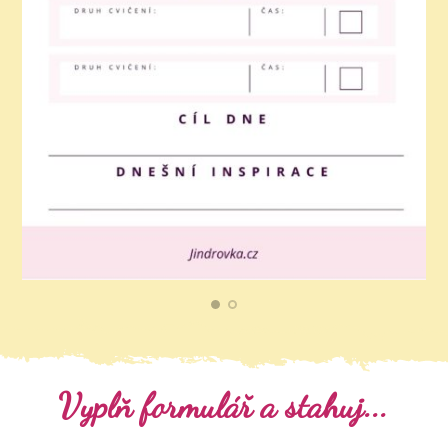
Vyplň formulář a stahuj...