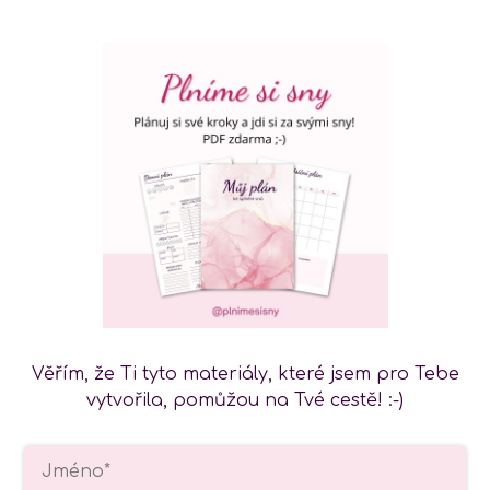
Věřím, že Ti tyto materiály, které jsem pro Tebe
vytvořila, pomůžou na Tvé cestě! :-)