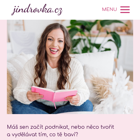
MENU
Máš sen začít podnikat, nebo něco tvořit
a vydělávat tím, co tě baví?