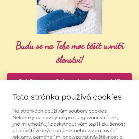
Budu se na Tebe
moc těšit uvnitř
členství!
Pojď to na měsíc vyzkoušet a uvidíš
sama ;-)
Tato stránka používá cookies
Na stránkách používám soubory cookies.
Některé jsou nezbytné pro fungování stránek,
O mně
jiné mi umožňují poskytnout vám lepší zkušenost
při návštěvě mých stránek nebo zobrazování
reklamy, pomáhají mi analyzovat návštěvnost a