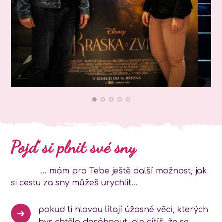
Pojď si plnit své sny
... mám pro Tebe ještě další možnost, jak
si cestu za sny můžeš urychlit...
pokud ti hlavou lítají úžasné věci, kterých