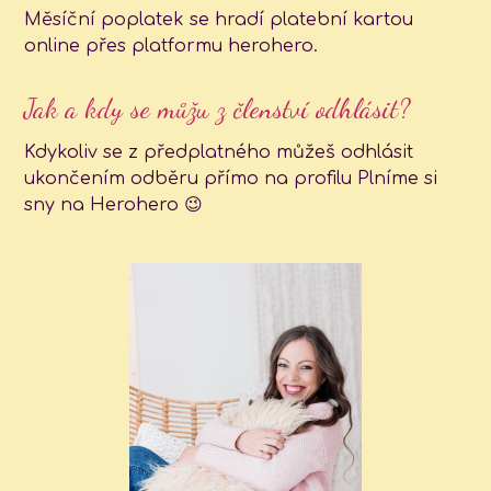
Měsíční poplatek se hradí platební kartou
online přes platformu herohero.
Jak a kdy se můžu z členství odhlásit?
Kdykoliv se z předplatného můžeš odhlásit
ukončením odběru přímo na profilu Plníme si
sny na Herohero 😉