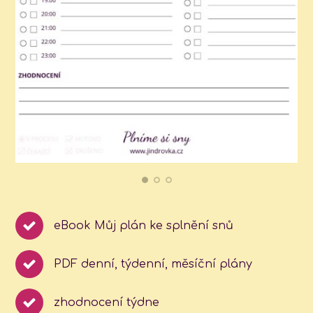
eBook Můj plán ke splnění snů
PDF denní, týdenní, měsíční plány
zhodnocení týdne