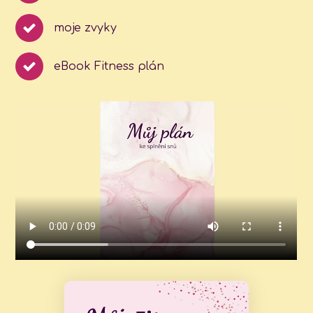
moje zvyky
eBook Fitness plán