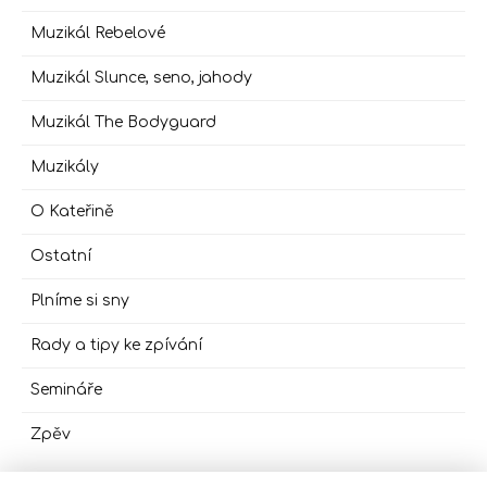
Muzikál Rebelové
Muzikál Slunce, seno, jahody
Muzikál The Bodyguard
Muzikály
O Kateřině
Ostatní
Plníme si sny
Rady a tipy ke zpívání
Semináře
Zpěv