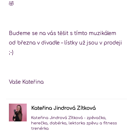
Budeme se na vás těšit s tímto muzikálem
od března v divadle – lístky už jsou v prodeji
;-)
Vaše Kateřina
Kateřina Jindrová Zítková
Kateřina Jindrová Zítková - zpěvačka,
herečka, dabérka, lektorka zpěvu a fitness
trenérka