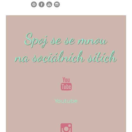
Spoj se se mnou
na sociálních sítích
Youtube