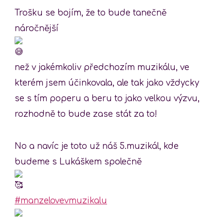
Trošku se bojím, že to bude tanečně
náročnější
než v jakémkoliv předchozím muzikálu, ve
kterém jsem účinkovala, ale tak jako vždycky
se s tím poperu a beru to jako velkou výzvu,
rozhodně to bude zase stát za to!
No a navíc je toto už náš 5.muzikál, kde
budeme s Lukáškem společně
#manzelovevmuzikalu