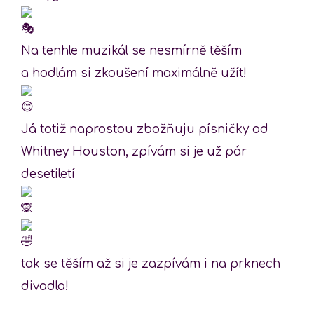
Na tenhle muzikál se nesmírně těším
a hodlám si zkoušení maximálně užít!
Já totiž naprostou zbožňuju písničky od
Whitney Houston, zpívám si je už pár
desetiletí
tak se těším až si je zazpívám i na prknech
divadla!