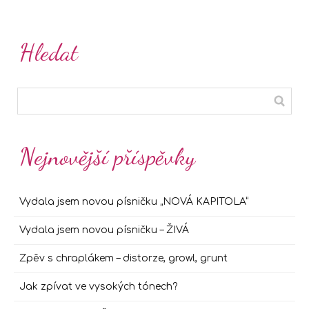
Hledat
Nejnovější příspěvky
Vydala jsem novou písničku „NOVÁ KAPITOLA“
Vydala jsem novou písničku – ŽIVÁ
Zpěv s chraplákem – distorze, growl, grunt
Jak zpívat ve vysokých tónech?