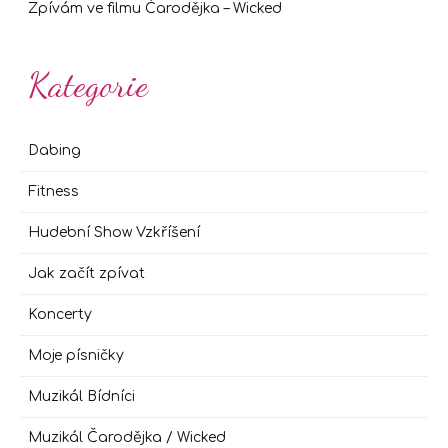
Zpívám ve filmu Čarodějka – Wicked
Kategorie
Dabing
Fitness
Hudební Show Vzkříšení
Jak začít zpívat
Koncerty
Moje písničky
Muzikál Bídníci
Muzikál Čarodějka / Wicked