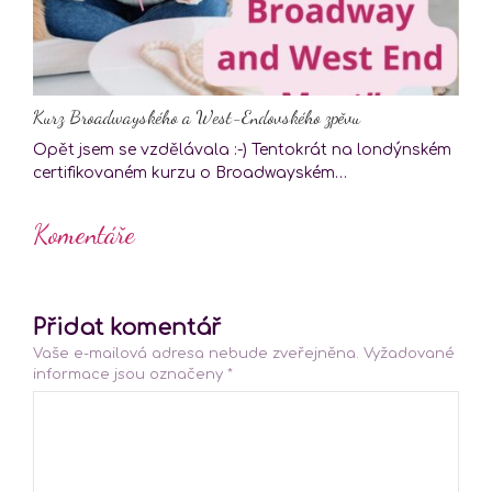
Kurz Broadwayského a West-Endovského zpěvu
Opět jsem se vzdělávala :-) Tentokrát na londýnském
certifikovaném kurzu o Broadwayském…
Komentáře
Přidat komentář
Vaše e-mailová adresa nebude zveřejněna.
Vyžadované
informace jsou označeny
*