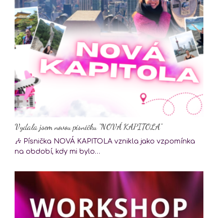
Vydala jsem novou písničku "NOVÁ KAPITOLA"
🎶 Písnička NOVÁ KAPITOLA vznikla jako vzpomínka
na období, kdy mi bylo…