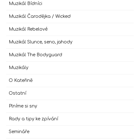
Muzikál Bídníci
Muzikál Čarodějka / Wicked
Muzikál Rebelové
Muzikál Slunce, seno, jahody
Muzikál The Bodyguard
Muzikály
O Kateřině
Ostatní
Plníme si sny
Rady a tipy ke zpívání
Semináře