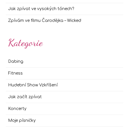
Jak zpívat ve vysokých tónech?
Zpívám ve filmu Čarodějka – Wicked
Kategorie
Dabing
Fitness
Hudební Show Vzkříšení
Jak začít zpívat
Koncerty
Moje písničky