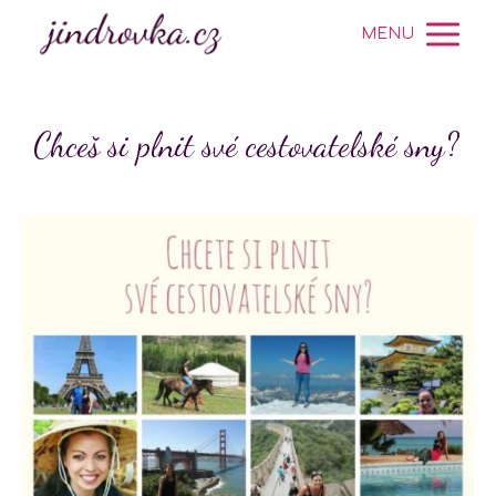
MENU
Chceš si plnit své cestovatelské sny?