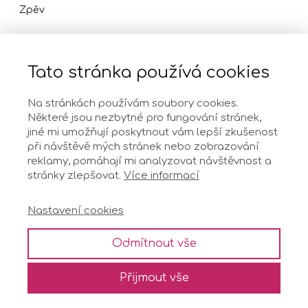
Zpěv
Tato stránka používá cookies
O mně
Na stránkách používám soubory cookies.
Některé jsou nezbytné pro fungování stránek,
jiné mi umožňují poskytnout vám lepší zkušenost
Ochrana osobních údajů
při návštěvě mých stránek nebo zobrazování
reklamy, pomáhají mi analyzovat návštěvnost a
stránky zlepšovat.
Více informací
Všeobecné podmínky
Nastavení cookies
Kontakt
Odmítnout vše
© 2026 Kateřina Jindrová Zítková
Přijmout vše