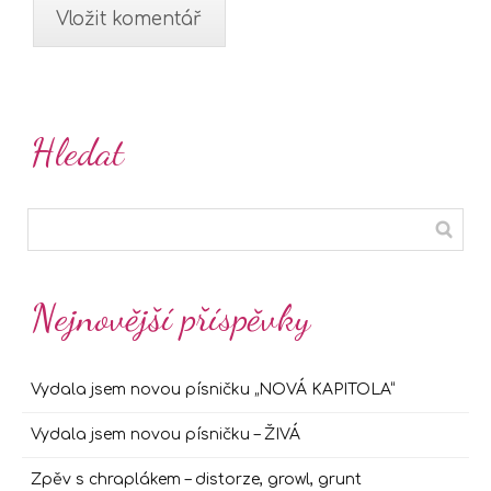
Hledat
Nejnovější příspěvky
Vydala jsem novou písničku „NOVÁ KAPITOLA“
Vydala jsem novou písničku – ŽIVÁ
Zpěv s chraplákem – distorze, growl, grunt