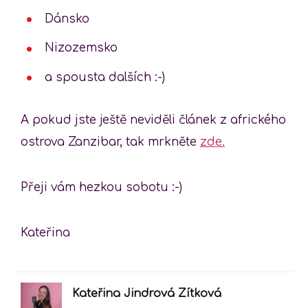
Dánsko
Nizozemsko
a spousta dalších :-)
A pokud jste ještě neviděli článek z afrického
ostrova Zanzibar, tak mrkněte
zde.
Přeji vám hezkou sobotu :-)
Kateřina
Kateřina Jindrová Zítková