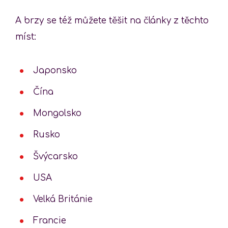
A brzy se též můžete těšit na články z těchto
míst:
Japonsko
Čína
Mongolsko
Rusko
Švýcarsko
USA
Velká Británie
Francie