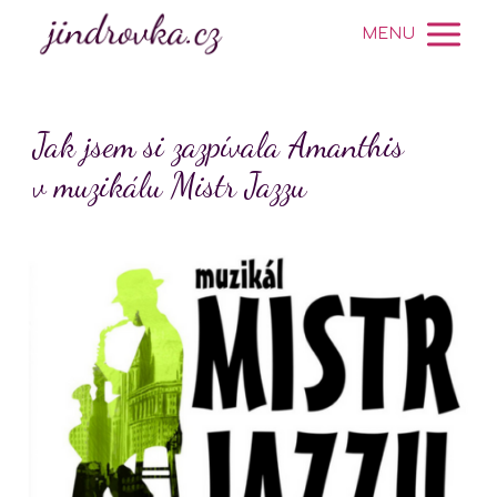
MENU
Jak jsem si zazpívala Amanthis
v muzikálu Mistr Jazzu