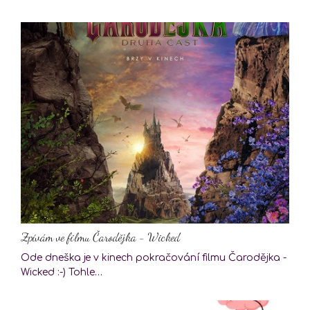
Zpívám ve filmu Čarodějka - Wicked
Ode dneška je v kinech pokračování filmu Čarodějka -
Wicked :-) Tohle…