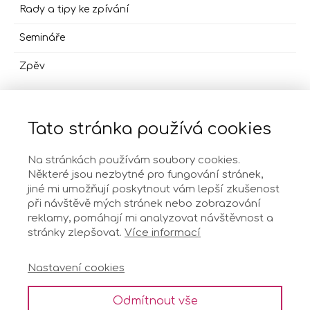
Rady a tipy ke zpívání
Semináře
Zpěv
Tato stránka používá cookies
O mně
Na stránkách používám soubory cookies.
Některé jsou nezbytné pro fungování stránek,
jiné mi umožňují poskytnout vám lepší zkušenost
Ochrana osobních údajů
při návštěvě mých stránek nebo zobrazování
reklamy, pomáhají mi analyzovat návštěvnost a
stránky zlepšovat.
Více informací
Všeobecné podmínky
Nastavení cookies
Kontakt
Odmítnout vše