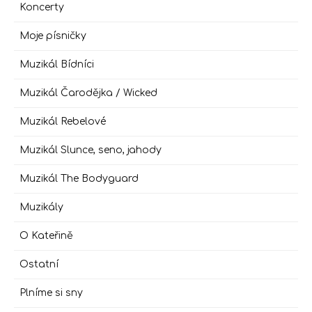
Koncerty
Moje písničky
Muzikál Bídníci
Muzikál Čarodějka / Wicked
Muzikál Rebelové
Muzikál Slunce, seno, jahody
Muzikál The Bodyguard
Muzikály
O Kateřině
Ostatní
Plníme si sny