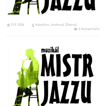
12.9. 2016
Kateřina Jindrová Zítková
0 Komentářů