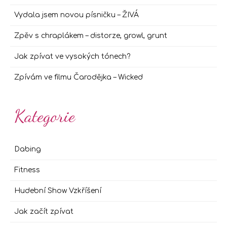
Vydala jsem novou písničku – ŽIVÁ
Zpěv s chraplákem – distorze, growl, grunt
Jak zpívat ve vysokých tónech?
Zpívám ve filmu Čarodějka – Wicked
Kategorie
Dabing
Fitness
Hudební Show Vzkříšení
Jak začít zpívat