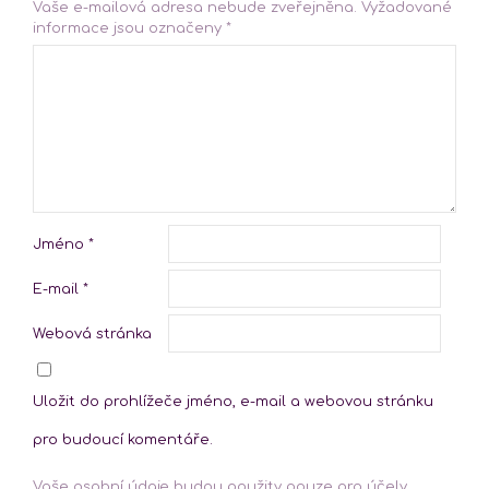
Vaše e-mailová adresa nebude zveřejněna.
Vyžadované
informace jsou označeny
*
Jméno
*
E-mail
*
Webová stránka
Uložit do prohlížeče jméno, e-mail a webovou stránku
pro budoucí komentáře.
Vaše osobní údaje budou použity pouze pro účely