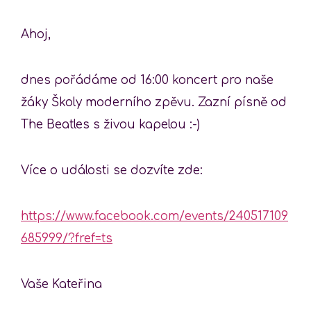
Ahoj,
dnes pořádáme od 16:00 koncert pro naše
žáky Školy moderního zpěvu. Zazní písně od
The Beatles s živou kapelou :-)
Více o události se dozvíte zde:
https://www.facebook.com/events/240517109
685999/?fref=ts
Vaše Kateřina