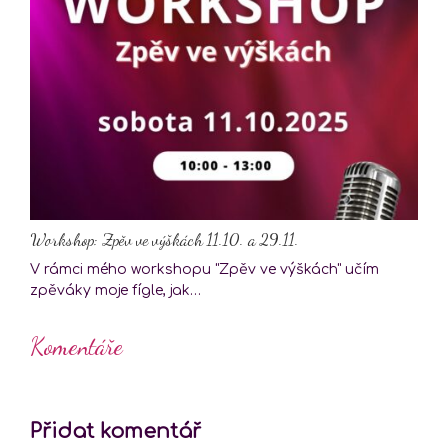
Workshop: Zpěv ve výškách 11.10. a 29.11.
V rámci mého workshopu "Zpěv ve výškách" učím
zpěváky moje fígle, jak…
Komentáře
Přidat komentář