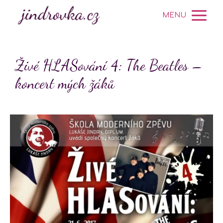
MENU
Živé HLASování 4: The Beatles –
koncert mých žáků