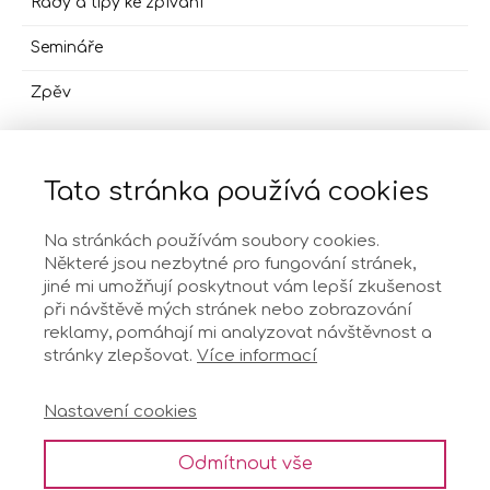
Rady a tipy ke zpívání
Semináře
Zpěv
Tato stránka používá cookies
O mně
Na stránkách používám soubory cookies.
Některé jsou nezbytné pro fungování stránek,
jiné mi umožňují poskytnout vám lepší zkušenost
Ochrana osobních údajů
při návštěvě mých stránek nebo zobrazování
reklamy, pomáhají mi analyzovat návštěvnost a
stránky zlepšovat.
Více informací
Všeobecné podmínky
Nastavení cookies
Kontakt
Odmítnout vše