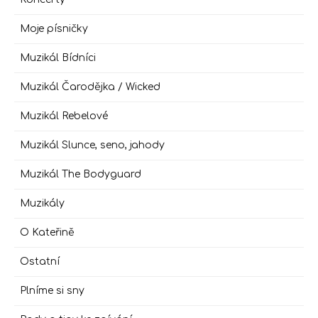
Moje písničky
Muzikál Bídníci
Muzikál Čarodějka / Wicked
Muzikál Rebelové
Muzikál Slunce, seno, jahody
Muzikál The Bodyguard
Muzikály
O Kateřině
Ostatní
Plníme si sny