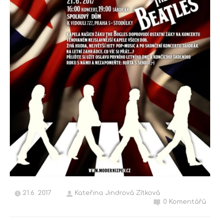
21.6. 2017
Kateřina Jindrová Zítková
0 Komentářů