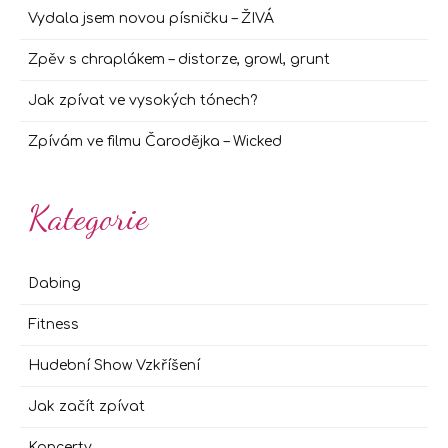
Vydala jsem novou písničku – ŽIVÁ
Zpěv s chraplákem – distorze, growl, grunt
Jak zpívat ve vysokých tónech?
Zpívám ve filmu Čarodějka – Wicked
Kategorie
Dabing
Fitness
Hudební Show Vzkříšení
Jak začít zpívat
Koncerty